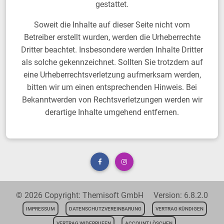
gestattet.
Soweit die Inhalte auf dieser Seite nicht vom
Betreiber erstellt wurden, werden die Urheberrechte
Dritter beachtet. Insbesondere werden Inhalte Dritter
als solche gekennzeichnet. Sollten Sie trotzdem auf
eine Urheberrechtsverletzung aufmerksam werden,
bitten wir um einen entsprechenden Hinweis. Bei
Bekanntwerden von Rechtsverletzungen werden wir
derartige Inhalte umgehend entfernen.
© 2026 Copyright: Themisoft GmbH Version: 6.8.2.0
IMPRESSUM
DATENSCHUTZVEREINBARUNG
VERTRAG KÜNDIGEN
VERTRAG WIDERRUFEN
ACCOUNT LÖSCHEN